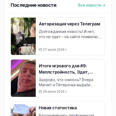
Последние новости
Все новости →
Авторизация через Телеграм
Долгожданная новость! И нет,
это не эдит – на сайте появилась
авторизация через Telegram.
Совсем скоро игровой сезон
27 июля 2026 г.
под
...
Итоги игрового дня #9:
Меллстройность, Эдит,
Фриц, Вася
Здорово, что снилось? Вчера
Магнит и Пятерочка выдали
футбольный вечер из 3х игр. Одну
28 июня 2026 г.
победу одержали красные и две
– з
...
Новая статистика
Вдохновившись перфомансом