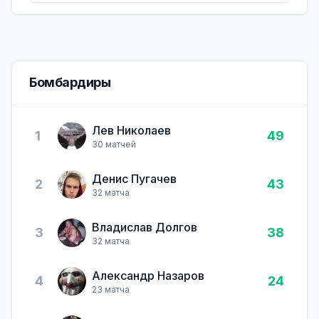
Бомбардиры
Лев Николаев
1
49
30
матчей
Денис Пугачев
2
43
32
матча
Владислав Долгов
3
38
32
матча
Александр Назаров
4
24
23
матча